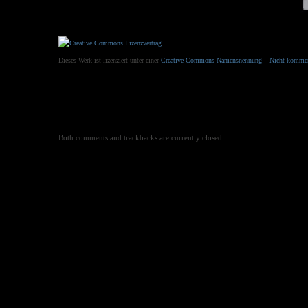
Dieses Werk ist lizenziert unter einer
Creative Commons Namensnennung – Nicht kommerzie
Both comments and trackbacks are currently closed.