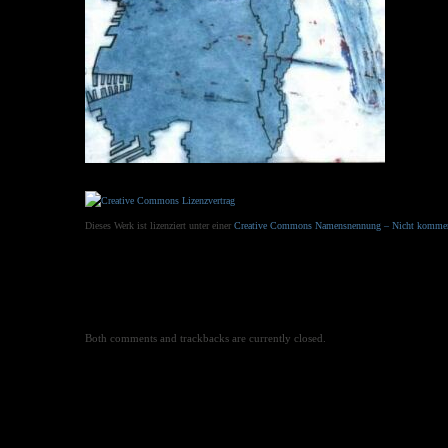
Dieses Werk ist lizenziert unter einer
Creative Commons Namensnennung – Nicht kommerzie
Both comments and trackbacks are currently closed.